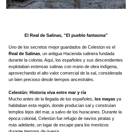
El Real de Salinas, “El pueblo fantasma”
Uno de los secretos mejor guardados de Celestún es el
Real de Salinas
, un antigua Hacienda salinera fundada
durante la colonia. Aquí, los españoles y sus descendientes
explotaban extensas salinas con mano de obra indígena,
aprovechando el alto valor comercial de la sal, considerada
un bien precioso desde tiempos ancestrales.
Celestún: Historia viva entre mar y ría
Mucho antes de la llegada de los españoles,
los mayas
ya
habitaban esta región, donde producían sal y construían
templos lejos del mar, a salvo de los huracanes. Durante la
época colonial, Celestún fue refugio de navíos piratas y
más adelante, un lugar de escape para los mestizos
durante tiempos de guerra.