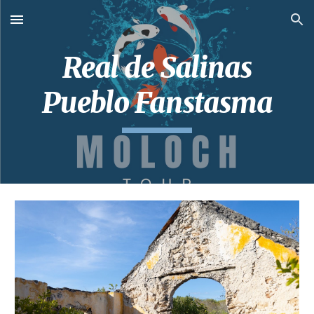
Skip to main content
Skip to navigation
Real de Salinas
Pueblo Fanstasma