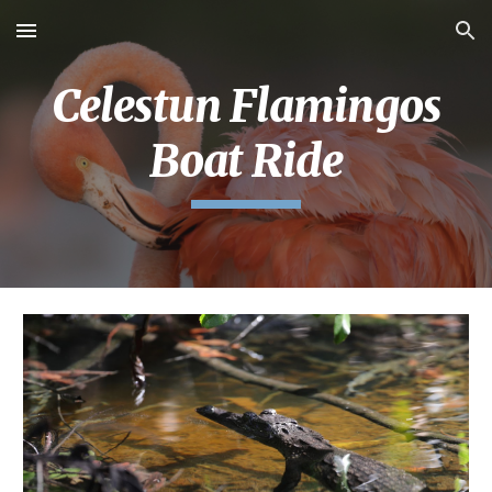
Skip to main content
Skip to navigation
Celestun Flamingos
Boat Ride