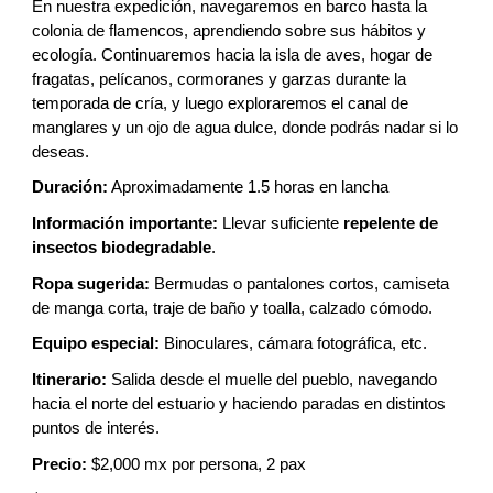
En nuestra expedición, navegaremos en barco hasta la
colonia de flamencos, aprendiendo sobre sus hábitos y
ecología. Continuaremos hacia la isla de aves, hogar de
fragatas, pelícanos, cormoranes y garzas durante la
temporada de cría, y luego exploraremos el canal de
manglares y un ojo de agua dulce, donde podrás nadar si lo
deseas.
Duración:
Aproximadamente 1.5 horas en lancha
Información importante:
Llevar suficiente
repelente de
insectos biodegradable
.
Ropa sugerida:
Bermudas o pantalones cortos, camiseta
de manga corta, traje de baño y toalla, calzado cómodo.
Equipo especial:
Binoculares, cámara fotográfica, etc.
Itinerario:
Salida desde el muelle del pueblo, navegando
hacia el norte del estuario y haciendo paradas en distintos
puntos de interés.
Precio:
$2,000 mx por persona, 2 pax