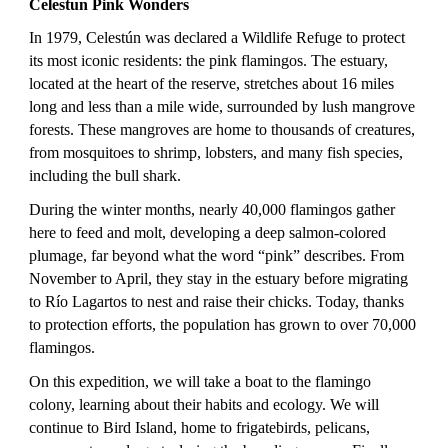
Celestun Pink Wonders
In 1979, Celestún was declared a Wildlife Refuge to protect
its most iconic residents: the pink flamingos. The estuary,
located at the heart of the reserve, stretches about 16 miles
long and less than a mile wide, surrounded by lush mangrove
forests. These mangroves are home to thousands of creatures,
from mosquitoes to shrimp, lobsters, and many fish species,
including the bull shark.
During the winter months, nearly 40,000 flamingos gather
here to feed and molt, developing a deep salmon-colored
plumage, far beyond what the word “pink” describes. From
November to April, they stay in the estuary before migrating
to Río Lagartos to nest and raise their chicks. Today, thanks
to protection efforts, the population has grown to over 70,000
flamingos.
On this expedition, we will take a boat to the flamingo
colony, learning about their habits and ecology. We will
continue to Bird Island, home to frigatebirds, pelicans,