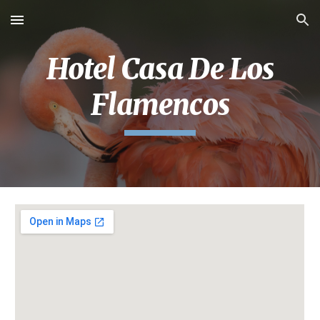
Skip to main content
Skip to navigation
Hotel Casa De Los
Flamencos