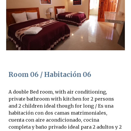
R
oom 0
6
/ Habitación 0
6
A double Bed room, with air conditioning,
private bathroom with
kitchen for
2 persons
and 2 children ideal though for lo
ng
/ Es una
habitación con dos camas matrimoniales,
cuenta con aire acondicionado, cocina
completa y baño privado ideal para 2 adultos y 2