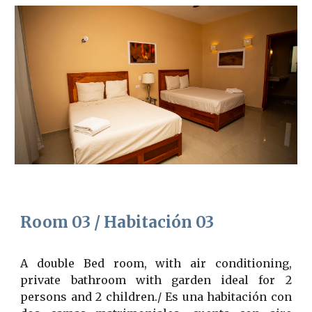
Room 0
3
/ Habitación
03
A
double Bed room, with air conditioning,
private bathroom with garden ideal for 2
persons and 2 children./ Es una habitación con